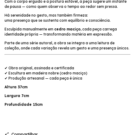
Com o corpo erguido e a postura estável, a peça sugere um instante
de pausa — como quem observa o tempo ao redor sem pressa.
Há serenidade no gesto, mas também firmeza:
uma presença que se sustenta com equilíbrio e consciência.
Esculpida manualmente em
cedro maciço
, cada peça carrega
identidade própria — transformando matéria em expressão.
Parte de uma série autoral, a obra se integra a uma leitura de
coleção, onde cada variação revela um gesto e uma presença únicos.
✔ Obra original, assinada e certificada
✔ Escultura em madeira nobre (cedro maciço)
✔ Produção artesanal — cada peça é única
Altura 37cm
Largura 7cm
Profundidade 15cm
Compartilhar