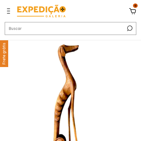
0
Frete grátis