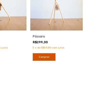
Pássaro
R$299,00
 juros
5
x
de
R$59,80
sem juros