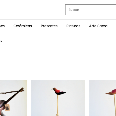
ões
Cerâmicas
Presentes
Pinturas
Arte Sacra
so