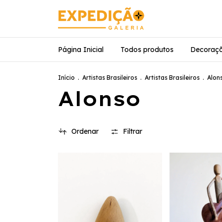
Página Inicial
Todos produtos
Decoraç
Início
.
Artistas Brasileiros
.
Artistas Brasileiros
.
Alon
Alonso
Ordenar
Filtrar