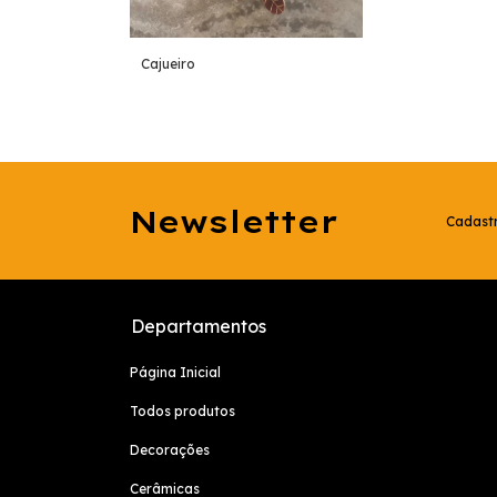
Cajueiro
Newsletter
Cadastr
Departamentos
Página Inicial
Todos produtos
Decorações
Cerâmicas