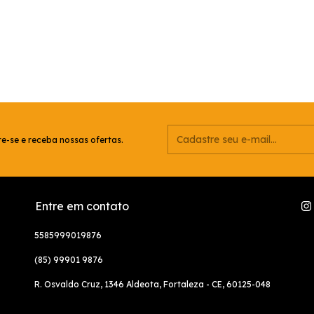
e-se e receba nossas ofertas.
Entre em contato
5585999019876
(85) 99901 9876
R. Osvaldo Cruz, 1346 Aldeota, Fortaleza - CE, 60125-048