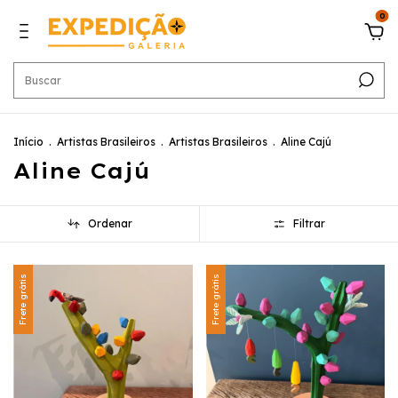
0
Início
.
Artistas Brasileiros
.
Artistas Brasileiros
.
Aline Cajú
Aline Cajú
Ordenar
Filtrar
Frete grátis
Frete grátis