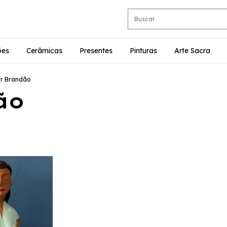
ões
Cerâmicas
Presentes
Pinturas
Arte Sacra
r Brandão
ão