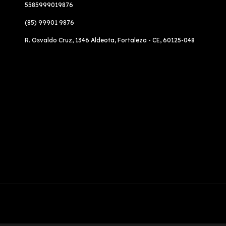
5585999019876
(85) 99901 9876
R. Osvaldo Cruz, 1346 Aldeota, Fortaleza - CE, 60125-048