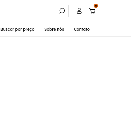
0
Buscar por preço
Sobre nós
Contato