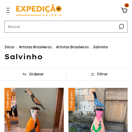
0
Início
.
Artistas Brasileiros
.
Artistas Brasileiros
.
Salvinho
Salvinho
Ordenar
Filtrar
Frete grátis
Frete grátis