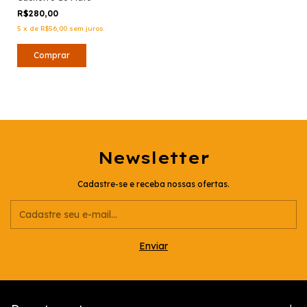
R$280,00
5
x
de
R$56,00
sem juros
Newsletter
Cadastre-se e receba nossas ofertas.