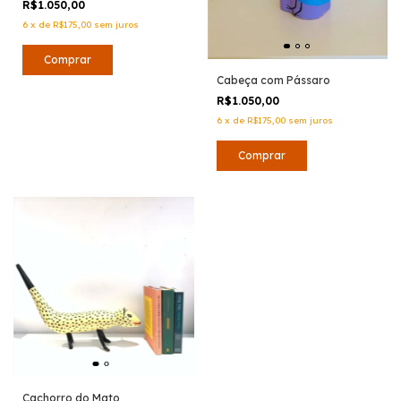
R$1.050,00
6
x
de
R$175,00
sem juros
Cabeça com Pássaro
R$1.050,00
6
x
de
R$175,00
sem juros
Cachorro do Mato