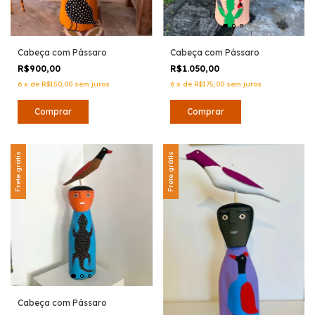
Cabeça com Pássaro
Cabeça com Pássaro
R$900,00
R$1.050,00
6
x
de
R$150,00
sem juros
6
x
de
R$175,00
sem juros
Frete grátis
Frete grátis
Cabeça com Pássaro