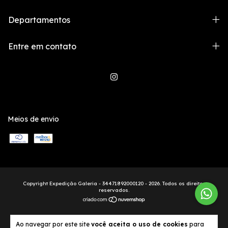
Departamentos
Entre em contato
Meios de envio
Copyright Expedição Galeria - 34471892000120 - 2026. Todos os direitos
reservados.
Ao navegar por este site
você aceita o uso de cookies
para